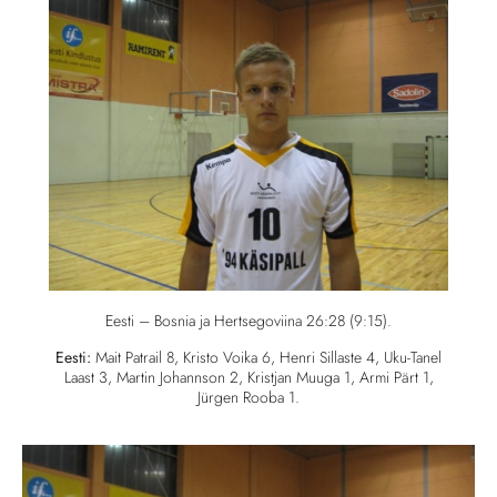
Eesti – Bosnia ja Hertsegoviina 26:28 (9:15).
Eesti:
Mait Patrail 8, Kristo Voika 6, Henri Sillaste 4, Uku-Tanel
Laast 3, Martin Johannson 2, Kristjan Muuga 1, Armi Pärt 1,
Jürgen Rooba 1.