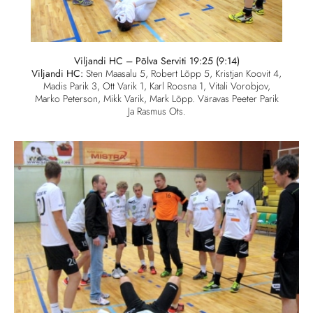
Viljandi HC – Põlva Serviti 19:25 (9:14)
Viljandi HC:
Sten Maasalu 5, Robert Lõpp 5, Kristjan Koovit 4,
Madis Parik 3, Ott Varik 1, Karl Roosna 1, Vitali Vorobjov,
Marko Peterson, Mikk Varik, Mark Lõpp. Väravas Peeter Parik
Ja Rasmus Ots.