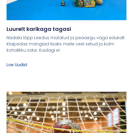
Luurelt karikaga tagasi
Nädala lõpp Leedus mütatud ja peaaegu väga edukalt.
Klaipedas mängisid lisaks meile veel setud ja kolm
kohalikku satsi. Kuidagi ei
Loe Uudist