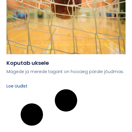
Koputab uksele
Mägede ja merede tagant on hooaeg pärale jõudmas.
Loe Uudist