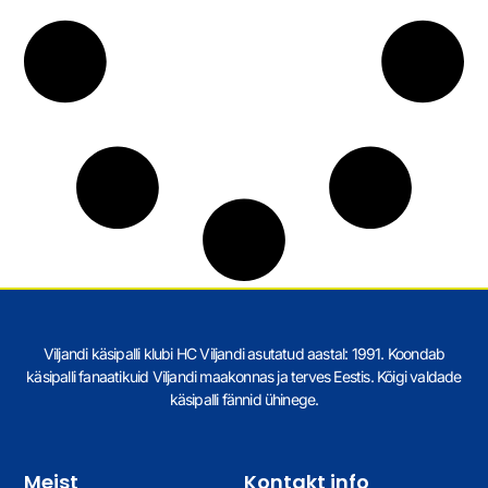
Viljandi käsipalli klubi HC Viljandi asutatud aastal: 1991. Koondab
käsipalli fanaatikuid Viljandi maakonnas ja terves Eestis. Kõigi valdade
käsipalli fännid ühinege.
Meist
Kontakt info