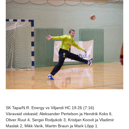
SK Tapa/N.R. Energy vs Viljandi HC 19:26 (7:16)
Väravaid viskasid: Aleksander Pertelson ja Hendrik Koks 6,
Oliver Ruut 4, Sergei Rodjukob 3, Kristjan Koovit ja Vladimir
Maslak 2, Mikk Varik, Martin Braun ja Mark Lõpp 1.