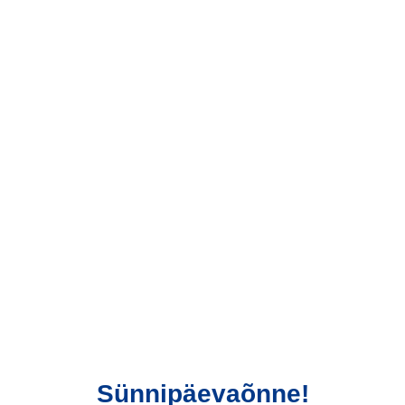
Sünnipäevaõnne!