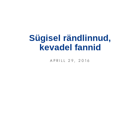
Sügisel rändlinnud,
kevadel fannid
APRILL 29, 2016