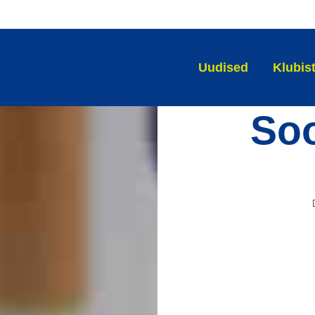
Uudised
Klubis
So