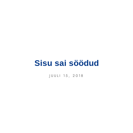
Sisu sai söödud
JUULI 15, 2018