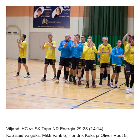
Viljandi HC vs SK Tapa NR Energia 29:28 (14:14)
Käe said valgeks: Mikk Varik 6, Hendrik Koks ja Oliver Ruut 5,