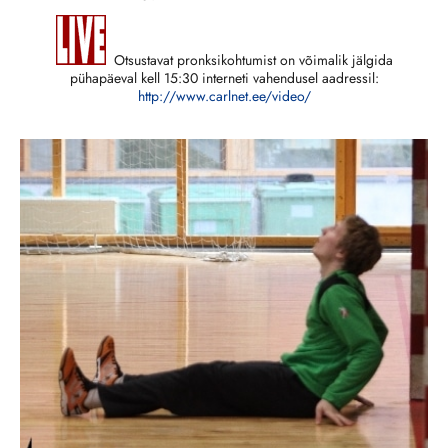
Otsustavat pronksikohtumist on võimalik jälgida
pühapäeval kell 15:30 interneti vahendusel aadressil:
http://www.carlnet.ee/video/