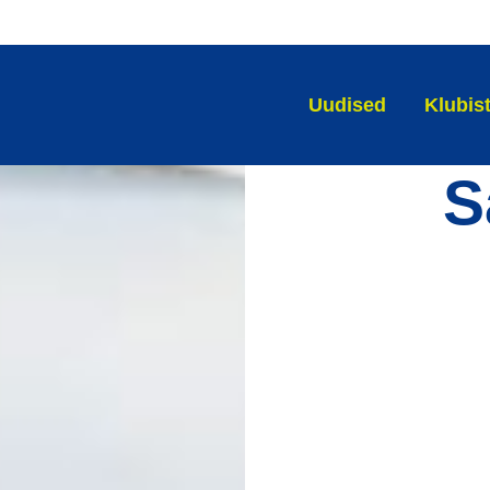
Uudised
Klubis
S