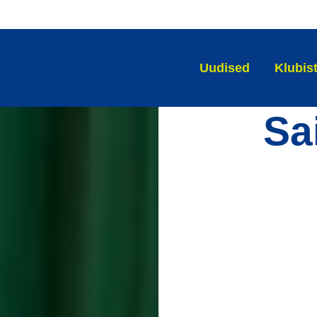
Uudised
Klubis
Sa