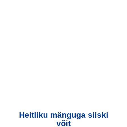
Heitliku mänguga siiski
võit