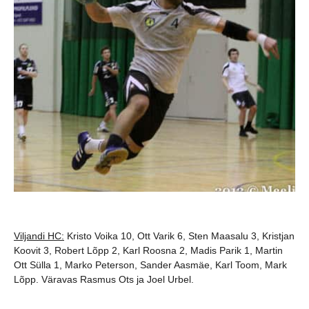
Viljandi HC:
Kristo Voika 10, Ott Varik 6, Sten Maasalu 3, Kristjan
Koovit 3, Robert Lõpp 2, Karl Roosna 2, Madis Parik 1, Martin
Ott Sülla 1, Marko Peterson, Sander Aasmäe, Karl Toom, Mark
Lõpp. Väravas Rasmus Ots ja Joel Urbel.