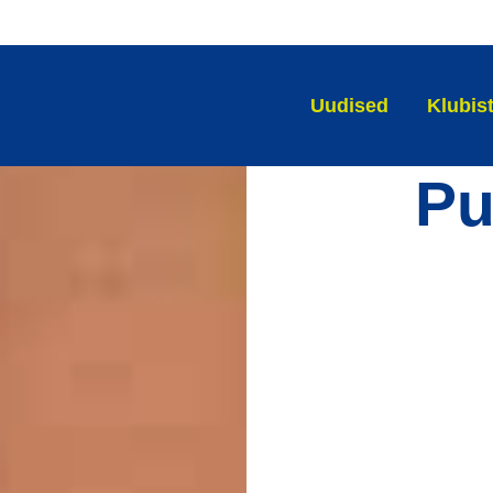
Uudised
Klubis
Pu