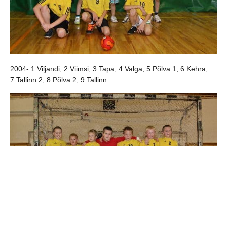
2004- 1.Viljandi, 2.Viimsi, 3.Tapa, 4.Valga, 5.Põlva 1, 6.Kehra,
7.Tallinn 2, 8.Põlva 2, 9.Tallinn