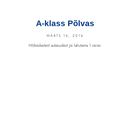
A-klass Põlvas
MÄRTS 14, 2014
Hõbedastest autasudest jäi lahutama 1 värav.