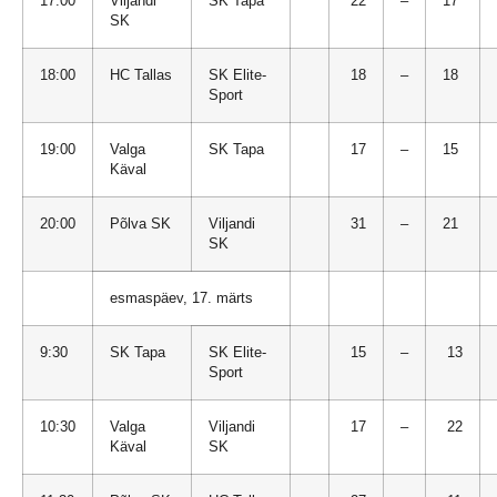
17:00
Viljandi
SK Tapa
22
–
17
SK
18:00
HC Tallas
SK Elite-
18
–
18
Sport
19:00
Valga
SK Tapa
17
–
15
Käval
20:00
Põlva SK
Viljandi
31
–
21
SK
esmaspäev, 17. märts
9:30
SK Tapa
SK Elite-
15
–
13
Sport
10:30
Valga
Viljandi
17
–
22
Käval
SK