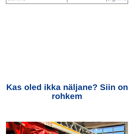
Kas oled ikka näljane? Siin on
rohkem