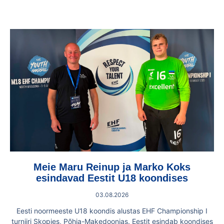
Meie Maru Reinup ja Marko Koks
esindavad Eestit U18 koondises
03.08.2026
Eesti noormeeste U18 koondis alustas EHF Championship I
turniiri Skopjes, Põhja-Makedoonias. Eestit esindab koondises