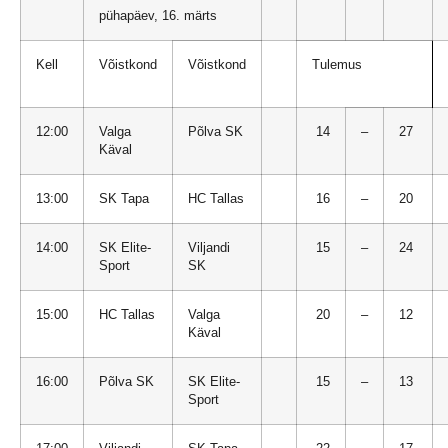
pühapäev, 16. märts
Kell
Võistkond
Võistkond
Tulemus
12:00
Valga
Põlva SK
14
–
27
Käval
13:00
SK Tapa
HC Tallas
16
–
20
14:00
SK Elite-
Viljandi
15
–
24
Sport
SK
15:00
HC Tallas
Valga
20
–
12
Käval
16:00
Põlva SK
SK Elite-
15
–
13
Sport