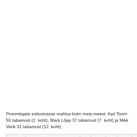
Pommitajate esitosinasse mahtus kolm meie meest: Karl Toom
55 tabamust (2. koht), Mark Lõpp 37 tabamust (7. koht) ja Mikk
Varik 31 tabamust (12. koht).