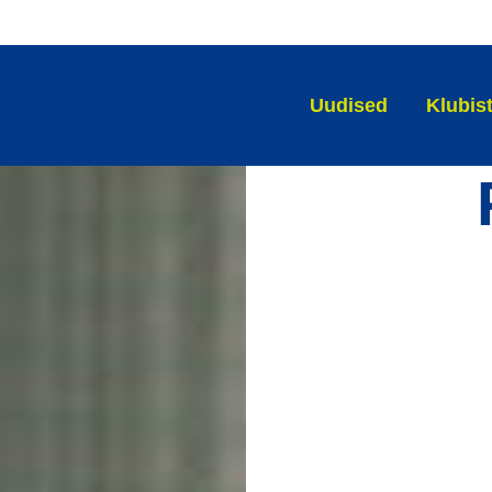
Uudised
Klubis