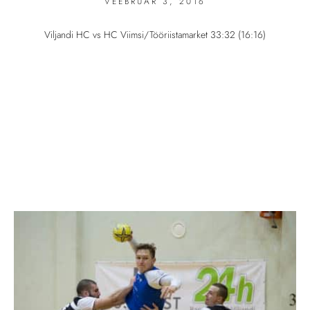
VEEBRUAR 3, 2016
Viljandi HC vs HC Viimsi/Tööriistamarket 33:32 (16:16)