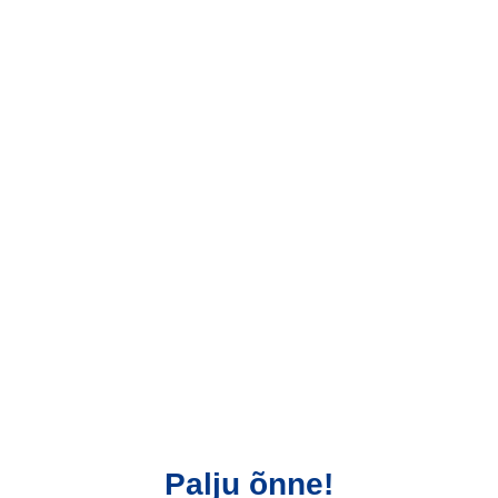
Palju õnne!