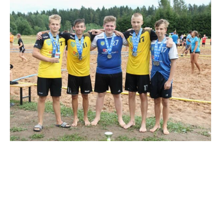
P2003
2. VILJANDI SPORDIKOOL: Oliver Ruut, Kaidar Keres, Robin
Liinsoo, Mario Tael, Karl Kask, Hendrik Koks, Aleksander
Pertelson. Treener Marko Koks