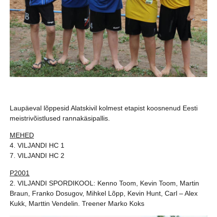
Laupäeval lõppesid Alatskivil
kolmest etapist koosnenud Eesti
meistrivõistlused rannakäsipallis.
MEHED
4. VILJANDI HC 1
7. VILJANDI HC 2
P2001
2. VILJANDI SPORDIKOOL: Kenno Toom, Kevin Toom, Martin
Braun, Franko Dosugov, Mihkel Lõpp, Kevin Hunt, Carl – Alex
Kukk, Marttin Vendelin. Treener Marko Koks