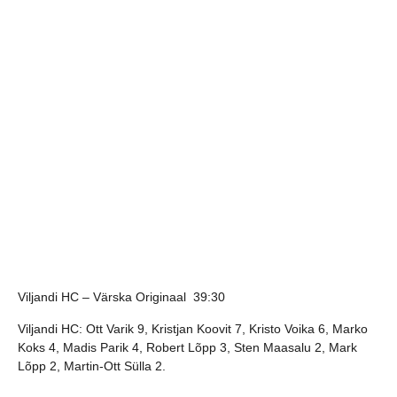
Viljandi HC – Värska Originaal 39:30
Viljandi HC: Ott Varik 9, Kristjan Koovit 7, Kristo Voika 6, Marko
Koks 4, Madis Parik 4, Robert Lõpp 3, Sten Maasalu 2, Mark
Lõpp 2, Martin-Ott Sülla 2.