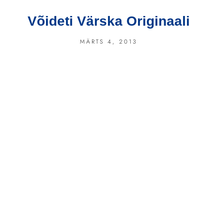
Võideti Värska Originaali
MÄRTS 4, 2013