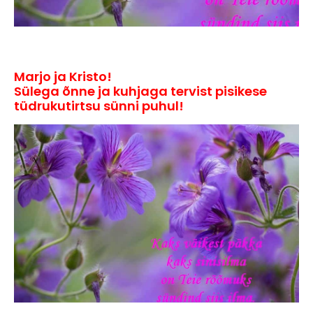
Marjo ja Kristo!
Sülega õnne ja kuhjaga tervist pisikese
tüdrukutirtsu sünni puhul!