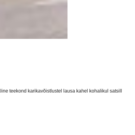
 teekond karikavõistlustel lausa kahel kohalikul satsill