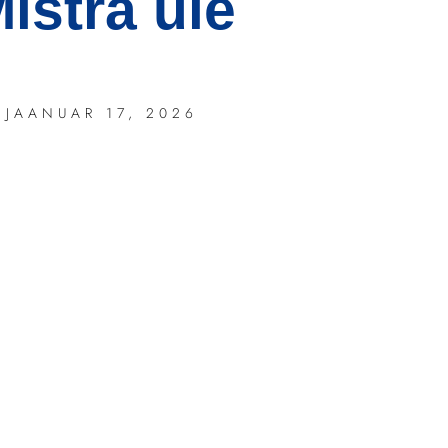
istra üle
JAANUAR 17, 2026