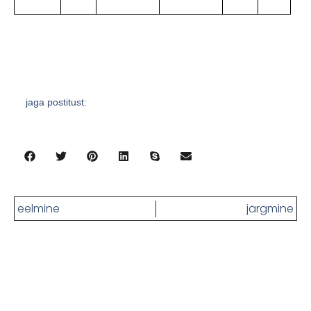
jaga postitust:
eelmine
järgmine