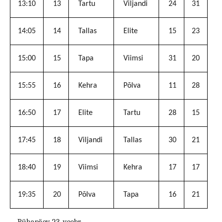
13:10
13
Tartu
Viljandi
24
31
14:05
14
Tallas
Elite
15
23
15:00
15
Tapa
Viimsi
31
20
15:55
16
Kehra
Põlva
11
28
16:50
17
Elite
Tartu
28
15
17:45
18
Viljandi
Tallas
30
21
18:40
19
Viimsi
Kehra
17
17
19:35
20
Põlva
Tapa
16
21
Pühapäev 23. veebr.