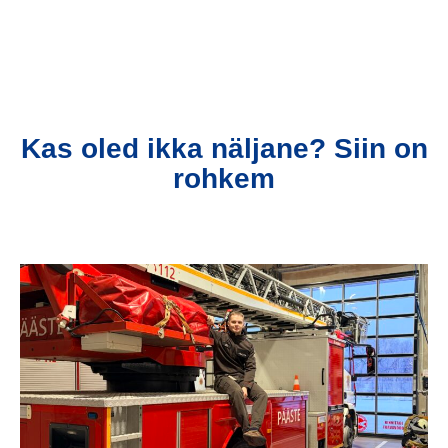
Kas oled ikka näljane? Siin on
rohkem