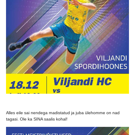
Alles eile sai nendega madistatud ja juba ülehomme on nad
tagasi. Ole ka SINA saalis kohal!