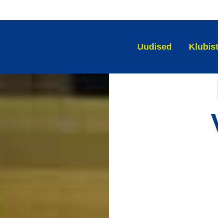
Uudised
Klubis