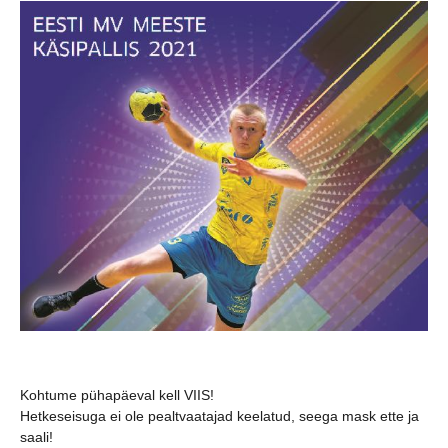
Kohtume pühapäeval kell VIIS!
Hetkeseisuga ei ole pealtvaatajad keelatud, seega mask ette ja
saali!