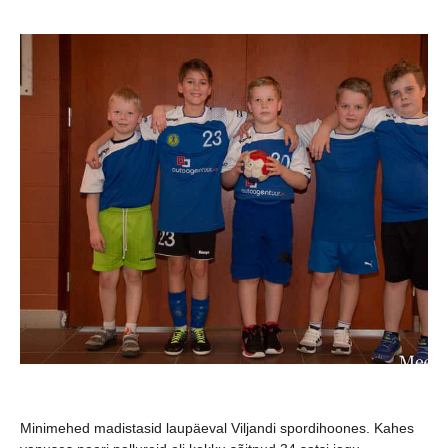
Minimehed madistasid laupäeval Viljandi spordihoones. Kahes