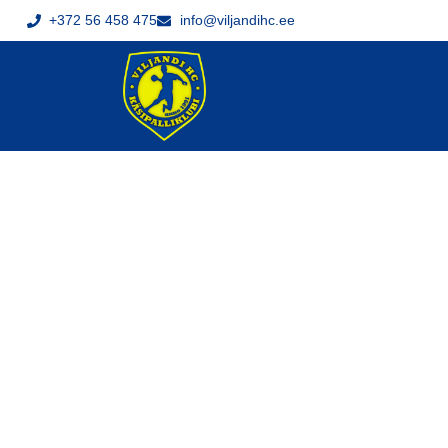
+372 56 458 475
info@viljandihc.ee