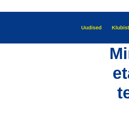
Uudised
Klubis
Mi
et
t