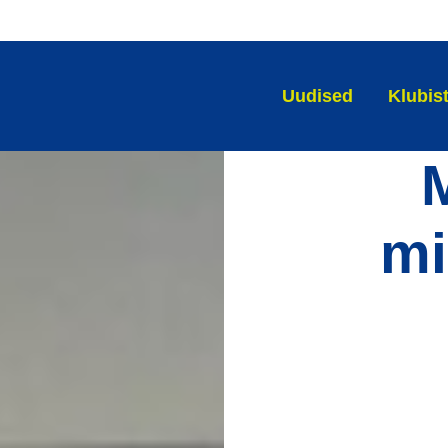
Uudised
Klubis
mi