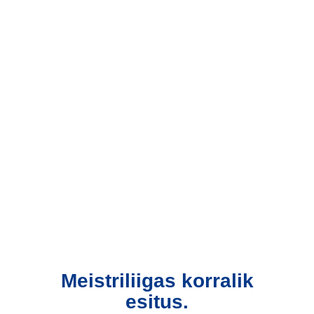
Meistriliigas korralik
esitus.