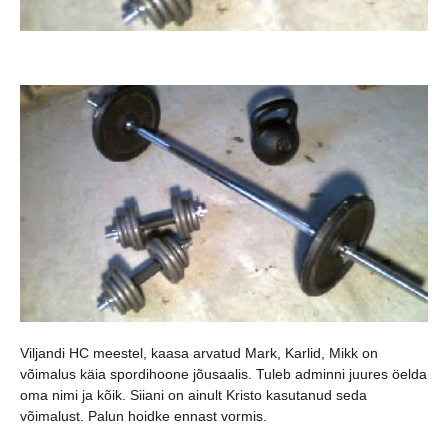
Viljandi HC meestel, kaasa arvatud Mark, Karlid, Mikk on
võimalus käia spordihoone jõusaalis. Tuleb adminni juures öelda
oma nimi ja kõik. Siiani on ainult Kristo kasutanud seda
võimalust. Palun hoidke ennast vormis.