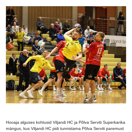
Hooaja alguses kohtusid Viljandi HC ja Põlva Serviti Superkarika
mängus, kus Viljandi HC pidi tunnistama Põlva Serviti paremust