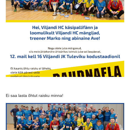
Ei saa lasta õhtut raisku minna!