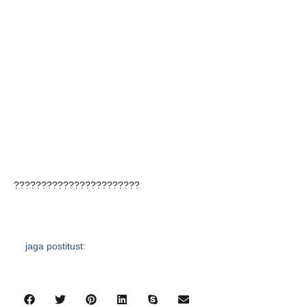
???????????????????????
jaga postitust: