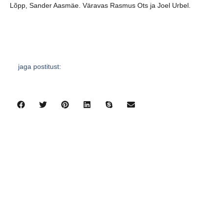
Lõpp, Sander Aasmäe. Väravas Rasmus Ots ja Joel Urbel.
jaga postitust:
eelmine
järgmine