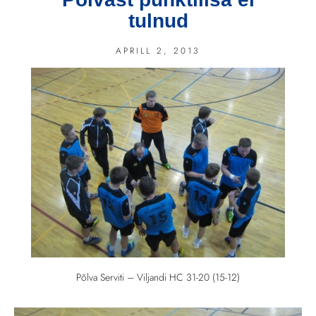
tulnud
APRILL 2, 2013
Põlva Serviti – Viljandi HC 31-20 (15-12)