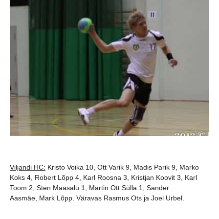
Viljandi HC:
Kristo Voika 10, Ott Varik 9, Madis Parik 9, Marko
Koks 4, Robert Lõpp 4, Karl Roosna 3, Kristjan Koovit 3, Karl
Toom 2, Sten Maasalu 1, Martin Ott Sülla 1, Sander
Aasmäe, Mark Lõpp. Väravas Rasmus Ots ja Joel Urbel.