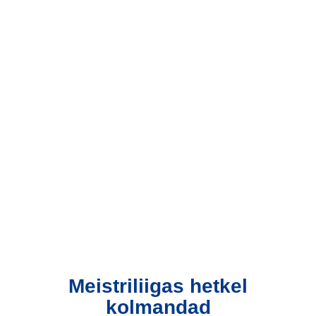
Meistriliigas hetkel
kolmandad