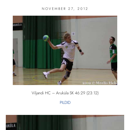
NOVEMBER 27, 2012
Viljandi HC – Aruküla SK 46:29 (23:12)
PILDID