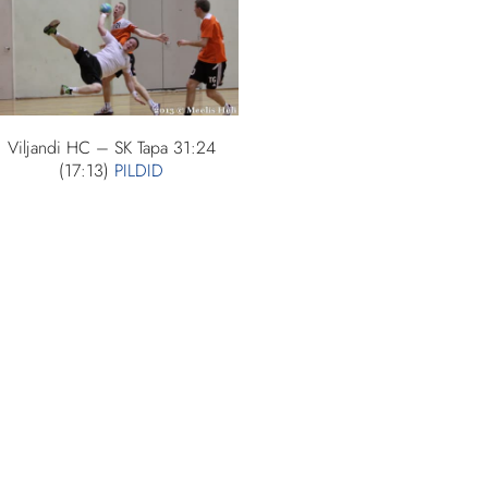
Viljandi HC – SK Tapa 31:24
(17:13)
PILDID