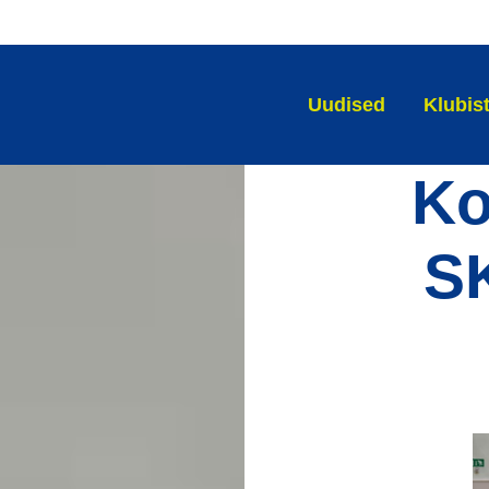
Uudised
Klubis
Ko
SK