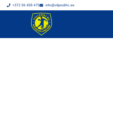
+372 56 458 475
info@viljandihc.ee