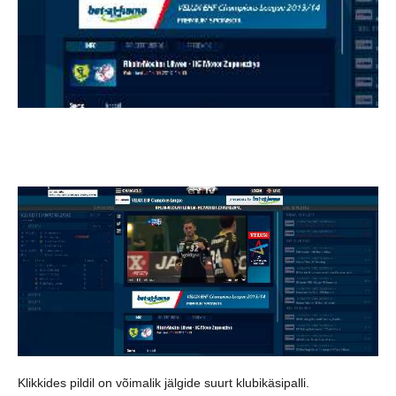
Klikkides pildil on võimalik jälgide suurt klubikäsipalli.