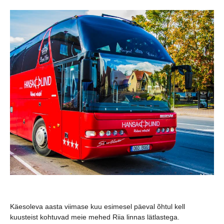
Käesoleva aasta viimase kuu esimesel päeval õhtul kell
kuusteist kohtuvad meie mehed Riia linnas lätlastega.