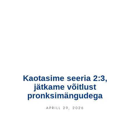
Kaotasime seeria 2:3,
jätkame võitlust
pronksimängudega
APRILL 29, 2026