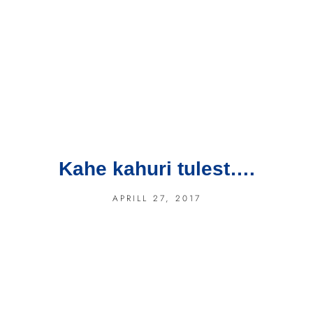
Kahe kahuri tulest….
APRILL 27, 2017