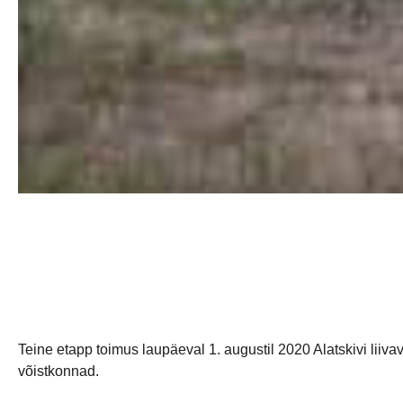
Teine etapp toimus laupäeval 1. augustil 2020 Alatskivi liivav
võistkonnad.