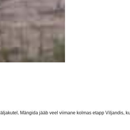
äljakutel
.
Mängida jääb veel viimane kolmas etapp Viljandis, k