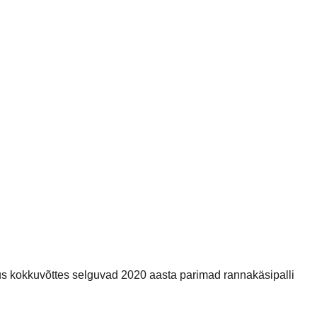
us kokkuvõttes selguvad 2020 aasta parimad rannakäsipalli