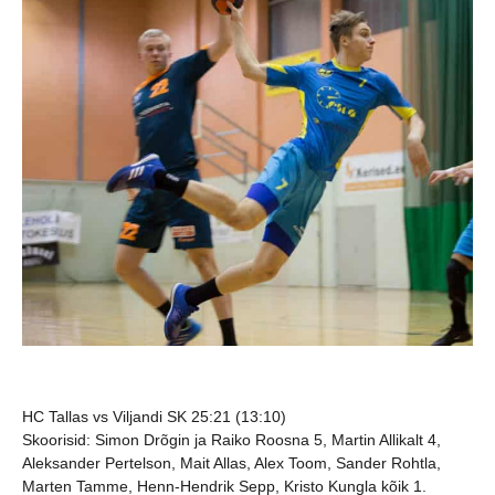
HC Tallas vs Viljandi SK 25:21 (13:10)
Skoorisid:
Simon Drõgin ja Raiko Roosna 5, Martin Allikalt 4,
Aleksander Pertelson, Mait Allas, Alex Toom, Sander Rohtla,
Marten Tamme, Henn-Hendrik Sepp, Kristo Kungla kõik 1.