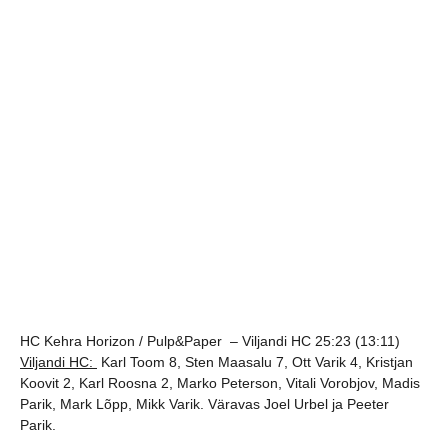
HC Kehra Horizon / Pulp&Paper – Viljandi HC 25:23 (13:11)
Viljandi HC:
Karl Toom 8, Sten Maasalu 7, Ott Varik 4, Kristjan
Koovit 2, Karl Roosna 2, Marko Peterson, Vitali Vorobjov, Madis
Parik, Mark Lõpp, Mikk Varik. Väravas Joel Urbel ja Peeter
Parik.