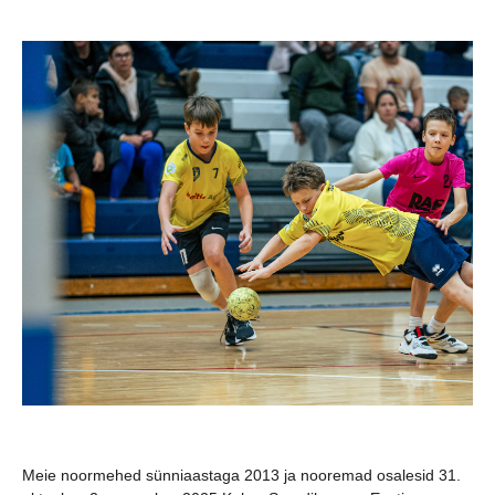
Meie noormehed sünniaastaga 2013 ja nooremad osalesid 31.