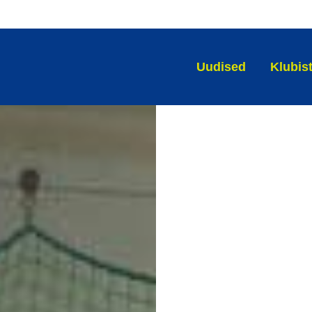
Uudised
Klubis