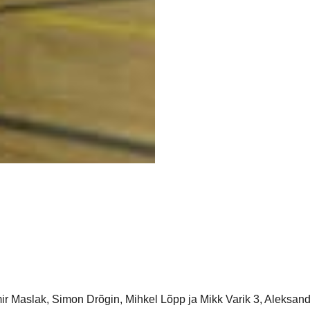
mir Maslak, Simon Drõgin, Mihkel Lõpp ja Mikk Varik 3, Aleksand