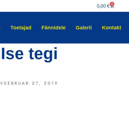
0
0,00
€
t
Toetajad
Fännidele
Galerii
Kontakt
Ise tegi
VEEBRUAR 27, 2019