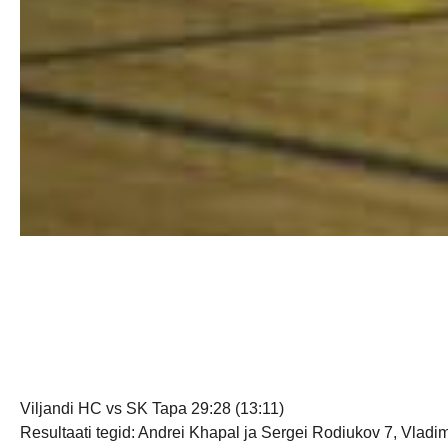
Viljandi HC vs SK Tapa 29:28 (13:11)
Resultaati tegid: Andrei Khapal ja Sergei Rodiukov 7, Vladi