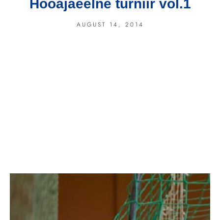
Hooajaeelne turniir vol.1
AUGUST 14, 2014